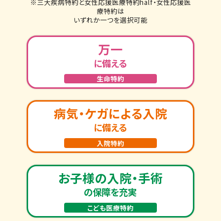
※三大疾病特約と女性応援医療特約half・女性応援医
療特約は
いずれか一つを選択可能
万一
に備える
生命特約
病気・ケガによる入院
に備える
入院特約
お子様の入院・手術
の保障を充実
こども医療特約