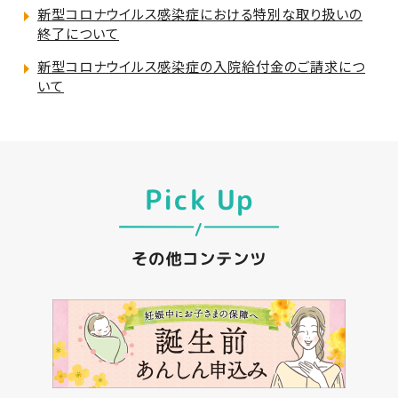
新型コロナウイルス感染症における特別な取り扱いの
終了について
新型コロナウイルス感染症の入院給付金のご請求につ
いて
Pick Up
その他コンテンツ