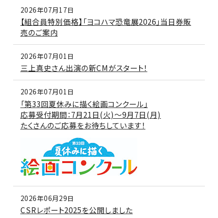
2026年07月17日
【組合員特別価格】「ヨコハマ恐竜展2026」当日券販
売のご案内
2026年07月01日
三上真史さん出演の新CMがスタート！
2026年07月01日
「第33回夏休みに描く絵画コンクール」
応募受付期間：7月21日(火)～9月7日(月)
たくさんのご応募をお待ちしています！
2026年06月29日
CSRレポート2025を公開しました