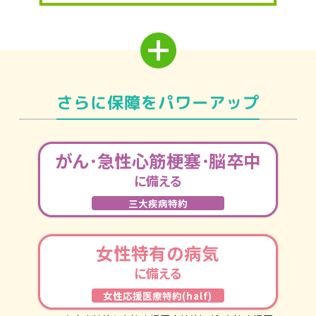
さらに保障をパワーアップ
がん･急性心筋梗塞･脳卒中
に備える
三大疾病特約
女性特有の病気
に備える
女性応援医療特約(half)