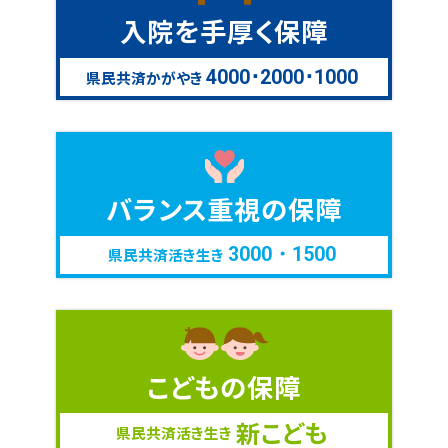
入院を手厚く保障
4000･2000･1000
県民共済かがやき
バランス重視の保障
3000・1500
県民共済活き生き
こどもの保障
新こども
県民共済活き生き