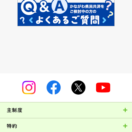
主制度
特約