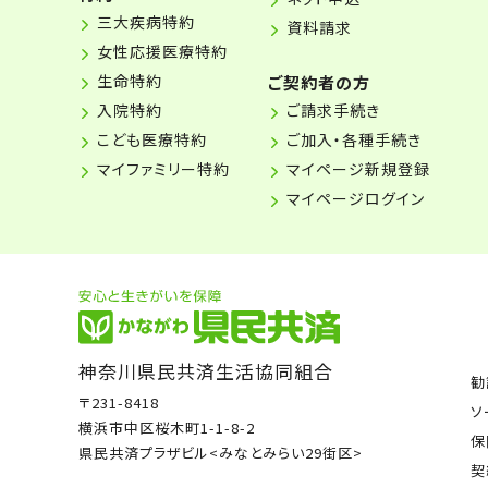
三大疾病特約
資料請求
女性応援医療特約
生命特約
ご契約者の方
入院特約
ご請求手続き
こども医療特約
ご加入・各種手続き
マイファミリー特約
マイページ新規登録
マイページログイン
神奈川県民共済生活協同組合
勧
〒231-8418
ソ
横浜市中区桜木町1-1-8-2
保
県民共済プラザビル<みなとみらい29街区>
契