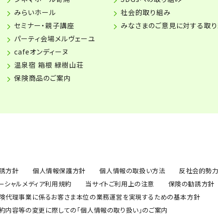
みらいホール
社会的取り組み
セミナー・親子講座
みなさまのご意見に対する取
パーティ会場メルヴェーユ
cafeオンディーヌ
温泉宿 箱根 緑樹山荘
保険商品のご案内
誘方針
個人情報保護方針
個人情報の取扱い方法
反社会的勢
ーシャルメディア利用規約
当サイトご利用上の注意
保険の勧誘方針
険代理事業に係るお客さま本位の業務運営を実現するための基本方針
約内容等の変更に際しての「個人情報の取り扱い」のご案内