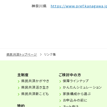
神奈川県
https://www.pref.kanagawa.j
県民共済トップページ
リンク集
主制度
ご検討中の方
県民共済かがやき
保障ラインナップ
県民共済活き生き
かんたんシミュレーション
県民共済新こども
家族構成から選ぶ
お申込みの前に
特約
ネット申込