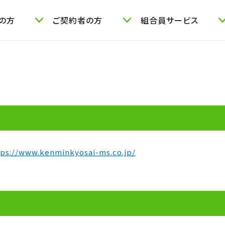
の方
ご契約者の方
組合員サービス
tps://www.kenminkyosai-ms.co.jp/