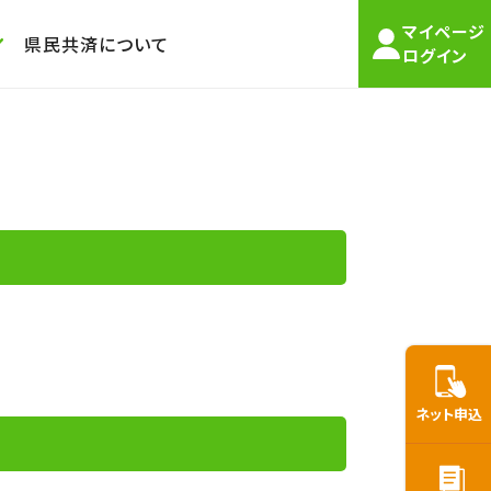
マイページ
県民共済について
ログイン
ネット申込