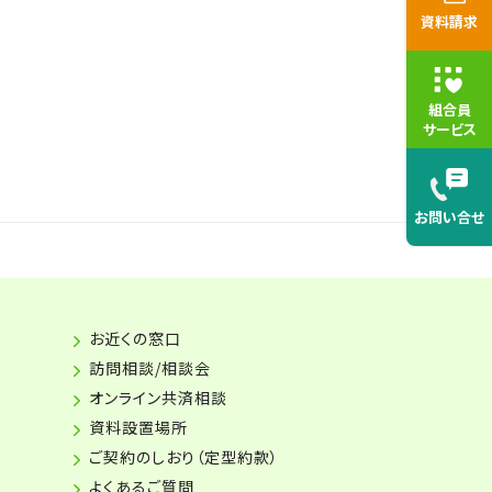
資料請求
組合員
サービス
お問い合せ
お近くの窓口
訪問相談/相談会
オンライン共済相談
資料設置場所
ご契約のしおり（定型約款）
よくあるご質問