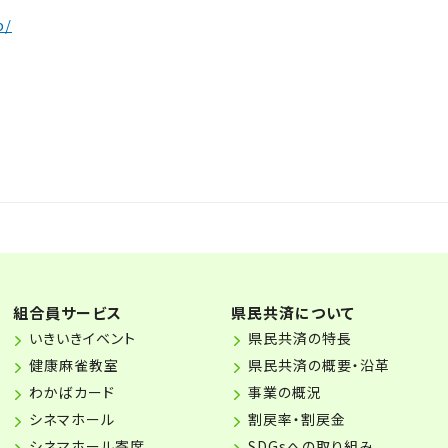
p/
組合員サービス
県民共済について
いきいきイベント
県民共済の特長
健康麻雀教室
県民共済の概要・沿革
わかばカード
事業の概況
シネマホール
割戻率・割戻金
シネマホール寄席
SDGsへの取り組み