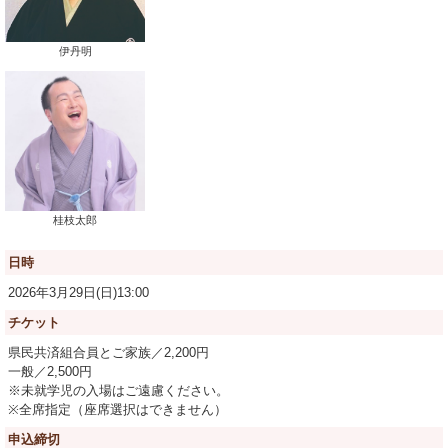
伊丹明
桂枝太郎
日時
2026年3月29日(日)13:00
チケット
県民共済組合員とご家族／2,200円
一般／2,500円
※未就学児の入場はご遠慮ください。
※全席指定（座席選択はできません）
申込締切