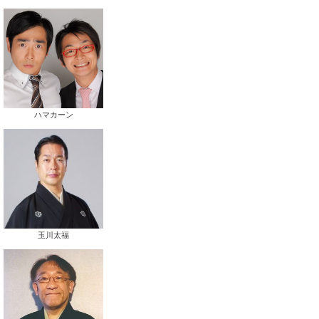
ハマカーン
玉川太福