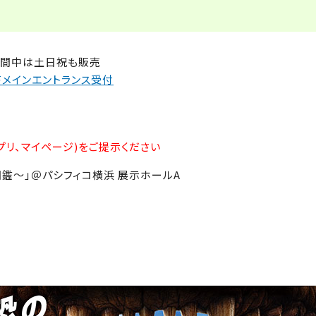
＊期間中は土日祝も販売
Fメインエントランス受付
リ、マイページ)をご提示ください
図鑑～」＠パシフィコ横浜 展示ホールA