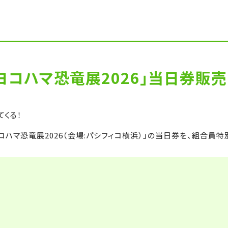
ヨコハマ恐竜展2026」当日券販
てくる！
ハマ恐竜展2026（会場:パシフィコ横浜）」の当日券を、組合員