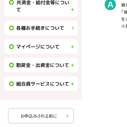
共済金・給付金等につい
被
て
「
を
※
各種お手続きについて
マイページについて
割戻金・出資金について
組合員サービスについて
お申込みされる前に