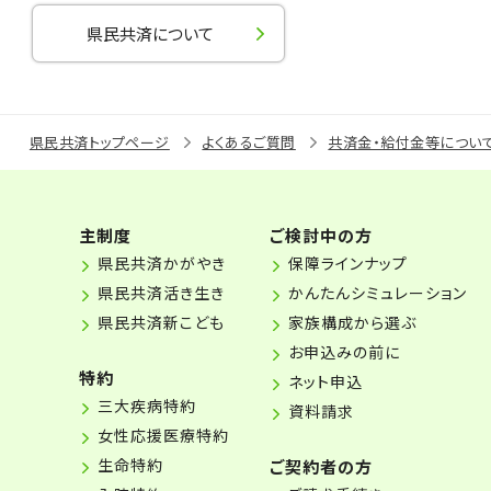
県民共済について
県民共済トップページ
よくあるご質問
共済金・給付金等につい
主制度
ご検討中の方
県民共済かがやき
保障ラインナップ
県民共済活き生き
かんたんシミュレーション
県民共済新こども
家族構成から選ぶ
お申込みの前に
特約
ネット申込
三大疾病特約
資料請求
女性応援医療特約
生命特約
ご契約者の方