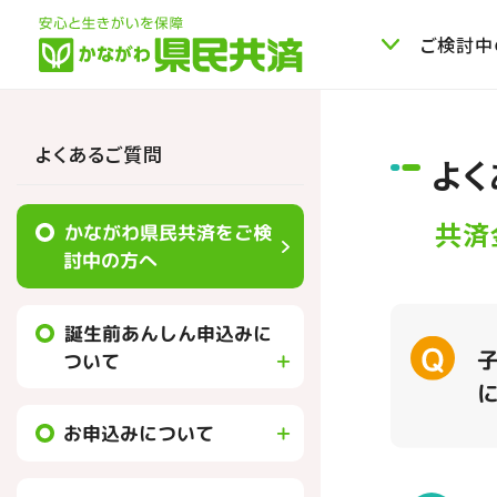
ご検討中
よくあるご質問
よく
共済
かながわ県民共済をご検
討中の方へ
誕生前あんしん申込みに
ついて
お申込みについて