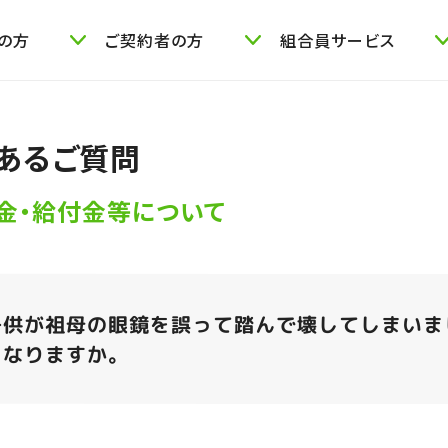
の方
ご契約者の方
組合員サービス
あるご質問
金・給付金等について
子供が祖母の眼鏡を誤って踏んで壊してしまいま
になりますか。