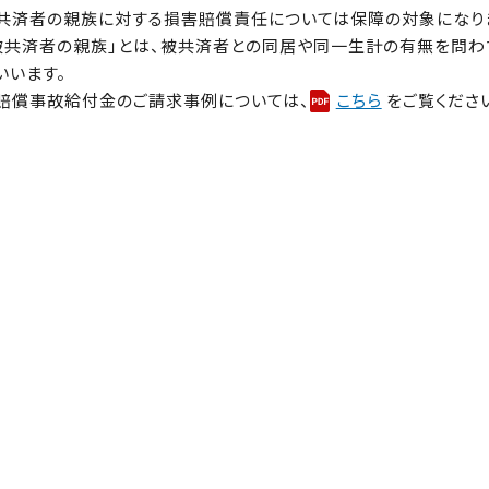
共済者の親族に対する損害賠償責任については保障の対象になり
被共済者の親族」とは、被共済者との同居や同一生計の有無を問わ
いいます。
賠償事故給付金のご請求事例については、
こちら
をご覧くださ