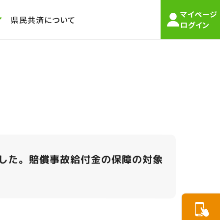
マイページ
県民共済について
ログイン
した。賠償事故給付金の保障の対象