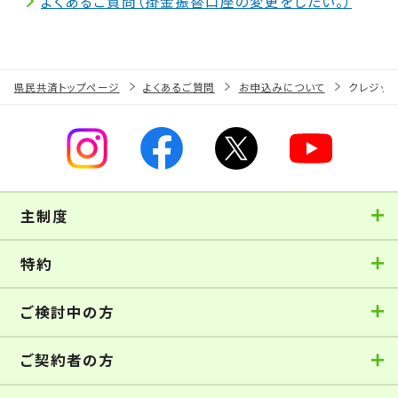
よくあるご質問（掛金振替口座の変更をしたい。）
県民共済トップページ
よくあるご質問
お申込みについて
クレジッ
主制度
特約
ご検討中の方
ご契約者の方