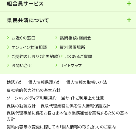
組合員サービス
県民共済について
お近くの窓口
訪問相談/相談会
オンライン共済相談
資料設置場所
ご契約のしおり（定型約款）
よくあるご質問
お問い合せ
サイトマップ
勧誘方針
個人情報保護方針
個人情報の取扱い方法
反社会的勢力対応の基本方針
ソーシャルメディア利用規約
当サイトご利用上の注意
保険の勧誘方針
保険代理業務に係る個人情報保護方針
保険代理事業に係るお客さま本位の業務運営を実現するための基本
方針
契約内容等の変更に際しての「個人情報の取り扱い」のご案内