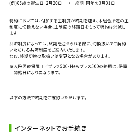
(例)85歳の誕生日：2月20日 → 終期：同年の3月31日
特約においては、付加する主制度が終期を迎え、本組合所定の主
制度に切換えない場合、主制度の終期日をもって特約は消滅し
ます。
共済制度によっては、終期を迎えられる際に、切換扱いでご契約
いただける共済制度をご案内いたします。
なお、終期切換の取扱いは変更となる場合があります。
※入院医療保障Ⅱ／プラス500・Newプラス500の終期は、保障
開始日により異なります。
以下の方法で終期をご確認いただけます。
インターネットでお手続き