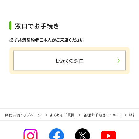
窓口でお手続き
必ず共済契約者ご本人がご来店ください
お近くの窓口
県民共済トップページ
よくあるご質問
各種お手続きについて
終期