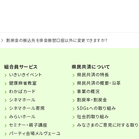
割戻金の振込先を掛金振替口座以外に変更できますか？
組合員サービス
県民共済について
いきいきイベント
県民共済の特長
健康麻雀教室
県民共済の概要・沿革
わかばカード
事業の概況
シネマホール
割戻率・割戻金
シネマホール寄席
SDGsへの取り組み
みらいホール
社会的取り組み
セミナー・親子講座
みなさまのご意見に対する取
パーティ会場メルヴェーユ