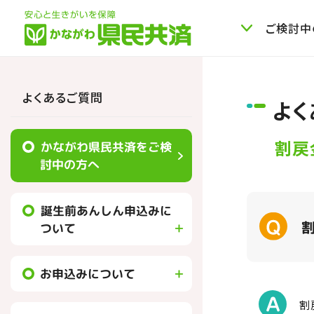
ご検討中
よくあるご質問
よく
割戻
かながわ県民共済をご検
討中の方へ
誕生前あんしん申込みに
ついて
お申込みについて
割