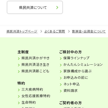
県民共済について
県民共済トップページ
よくあるご質問
割戻金・出資金について
主制度
ご検討中の方
県民共済かがやき
保障ラインナップ
県民共済活き生き
かんたんシミュレーション
県民共済新こども
家族構成から選ぶ
お申込みの前に
特約
ネット申込
三大疾病特約
資料請求
女性応援医療特約
生命特約
ご契約者の方