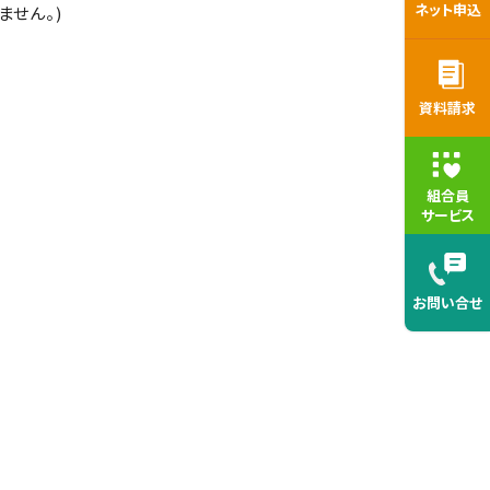
ネット申込
せん。)
資料請求
組合員
サービス
お問い合せ