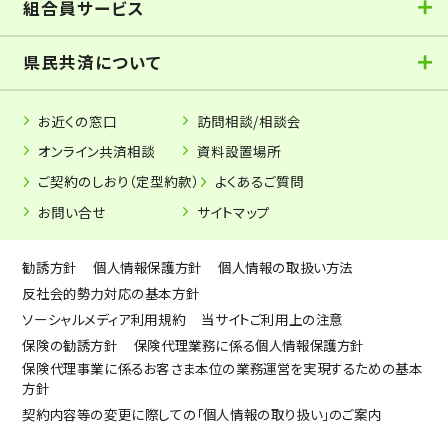
組合員サービス
県民共済について
お近くの窓口
訪問相談/相談会
オンライン共済相談
資料設置場所
ご契約のしおり（定型約款）
よくあるご質問
お問い合せ
サイトマップ
勧誘方針
個人情報保護方針
個人情報の取扱い方法
反社会的勢力対応の基本方針
ソーシャルメディア利用規約
当サイトご利用上の注意
保険の勧誘方針
保険代理業務に係る個人情報保護方針
保険代理事業に係るお客さま本位の業務運営を実現するための基本
方針
契約内容等の変更に際しての「個人情報の取り扱い」のご案内