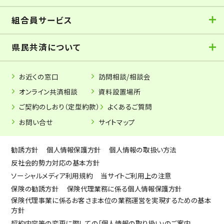
組合員サービス
県民共済について
お近くの窓口
訪問相談/相談会
オンライン共済相談
資料設置場所
ご契約のしおり（定型約款）
よくあるご質問
お問い合せ
サイトマップ
勧誘方針
個人情報保護方針
個人情報の取扱い方法
反社会的勢力対応の基本方針
ソーシャルメディア利用規約
当サイトご利用上の注意
保険の勧誘方針
保険代理業務に係る個人情報保護方針
保険代理事業に係るお客さま本位の業務運営を実現するための基本
方針
契約内容等の変更に際しての「個人情報の取り扱い」のご案内