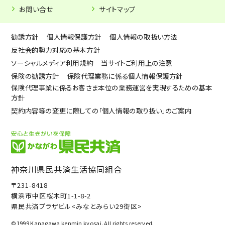
お問い合せ
サイトマップ
勧誘方針
個人情報保護方針
個人情報の取扱い方法
反社会的勢力対応の基本方針
ソーシャルメディア利用規約
当サイトご利用上の注意
保険の勧誘方針
保険代理業務に係る個人情報保護方針
保険代理事業に係るお客さま本位の業務運営を実現するための基本
方針
契約内容等の変更に際しての「個人情報の取り扱い」のご案内
神奈川県民共済生活協同組合
〒231-8418
横浜市中区桜木町1-1-8-2
県民共済プラザビル<みなとみらい29街区>
©1999 Kanagawa kenmin kyosai. All rights reserved.