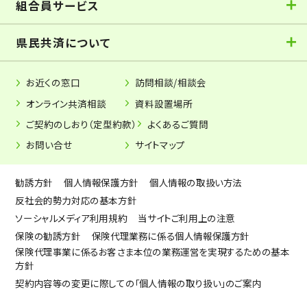
組合員サービス
県民共済について
お近くの窓口
訪問相談/相談会
オンライン共済相談
資料設置場所
ご契約のしおり（定型約款）
よくあるご質問
お問い合せ
サイトマップ
勧誘方針
個人情報保護方針
個人情報の取扱い方法
反社会的勢力対応の基本方針
ソーシャルメディア利用規約
当サイトご利用上の注意
保険の勧誘方針
保険代理業務に係る個人情報保護方針
保険代理事業に係るお客さま本位の業務運営を実現するための基本
方針
契約内容等の変更に際しての「個人情報の取り扱い」のご案内