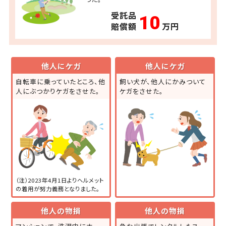
受託品
10
賠償額
万円
他人にケガ
他人にケガ
自転車に乗っていたところ、
他
飼い犬が、他人にかみついて
人にぶつかりケガをさせた。
ケガをさせた。
（注）2023年4月1日よりヘルメット
の着用が努力義務となりました。
他人の物損
他人の物損