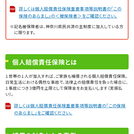
詳しくは個人賠償責任保険重要事項等説明書の「この
保険のあらまし」の＜被保険者＞をご確認ください。
※記名被保険者は、神奈川県民共済の主制度に加入している方
に限ります。
個人賠償責任保険とは
１世帯の１人が加入すれば、ご家族も補償される個人賠償責任保険。
日常生活における偶然な事故で、法律上の賠償責任を負った場合に、
１事故につき３億円を上限として保険金をお支払いします（実損払
い）。
詳しくは個人賠償責任保険重要事項等説明書の「この保険
のあらまし」をご確認ください。