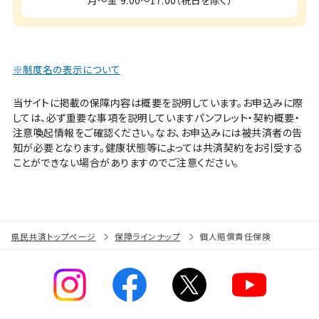
月～金 9:00～17:00（祝日を除く）
※制度名の表示について
当サイトに掲載の保障内容は概要を説明しています。お申込みに際
しては、必ず重要な事項を説明していますパンフレット・契約概要・
注意喚起情報をご確認ください。なお、お申込みには被共済者の告
知が必要となります。健康状態等によっては共済契約をお引受する
ことができない場合がありますのでご注意ください。
県民共済トップページ
保障ラインナップ
個人賠償責任保険