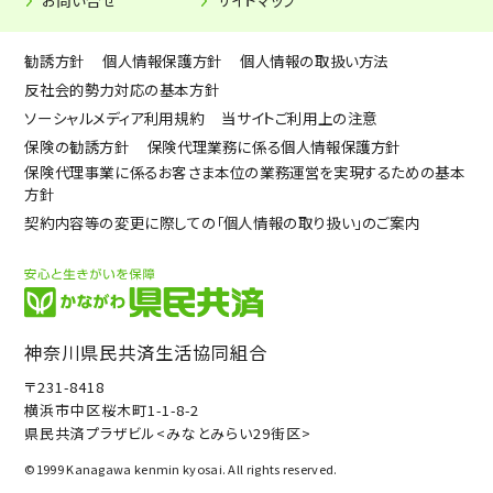
お問い合せ
サイトマップ
勧誘方針
個人情報保護方針
個人情報の取扱い方法
反社会的勢力対応の基本方針
ソーシャルメディア利用規約
当サイトご利用上の注意
保険の勧誘方針
保険代理業務に係る個人情報保護方針
保険代理事業に係るお客さま本位の業務運営を実現するための基本
方針
契約内容等の変更に際しての「個人情報の取り扱い」のご案内
神奈川県民共済生活協同組合
〒231-8418
横浜市中区桜木町1-1-8-2
県民共済プラザビル<みなとみらい29街区>
©1999 Kanagawa kenmin kyosai. All rights reserved.