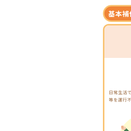
基本補
日常生活で
等を運行不