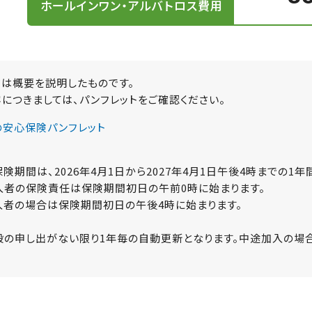
ホールインワン・アルバトロス費用
ジは概要を説明したものです。
につきましては、パンフレットをご確認ください。
の安心保険パンフレット
険期間は、2026年4月1日から2027年4月1日午後4時までの1年
入者の保険責任は保険期間初日の午前0時に始まります。
入者の場合は保険期間初日の午後4時に始まります。
の申し出がない限り1年毎の自動更新となります。中途加入の場合、