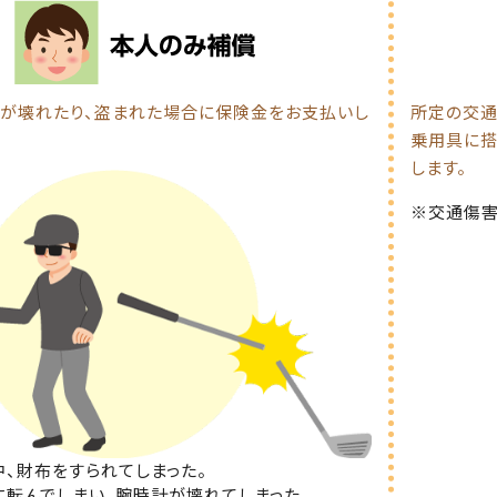
が壊れたり、盗まれた場合に保険金をお支払いし
所定の交通
乗用具に搭
します。
※交通傷害
中、財布をすられてしまった。
に転んでしまい、腕時計が壊れてしまった。