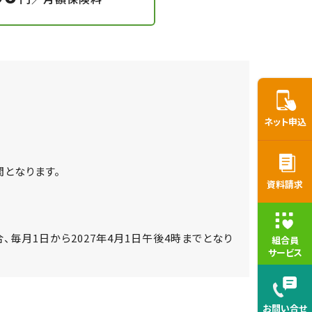
ネット申込
間となります。
資料請求
毎月1日から2027年4月1日午後4時までとなり
組合員
サービス
お問い合せ