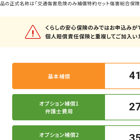
品の正式名称は「交通傷害危険のみ補償特約セット傷害総合保険」
くらしの安心保険のみではお申込みが
個人賠償責任保険と重複してご加入いた
4
基本補償
オプション補償1
2
弁護士費用
オプション補償2
3