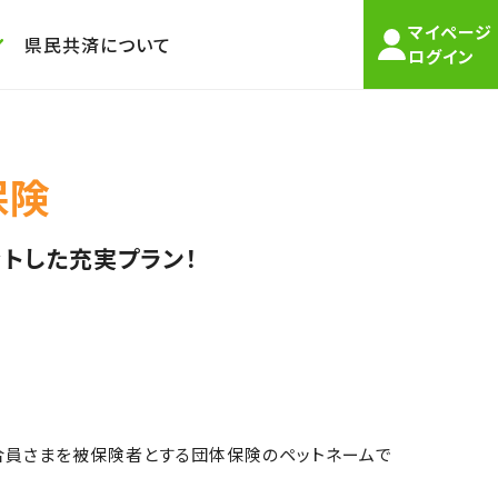
マイページ
県民共済について
ログイン
保険
トした充実プラン！
合員さまを被保険者とする団体保険のペットネームで