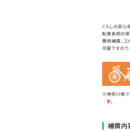
くらしの安心
転車条例の保
費用補償、ゴ
可能ですので
※神奈川県で
す。
補償内