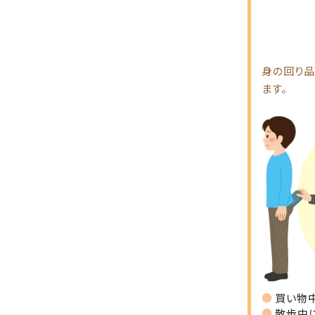
身の回り品
ます。
買い物
散歩中