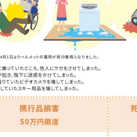
3年4月1日よりヘルメットの着用が努力義務となりました。
に乗っていたところ、他人にケガをさせてしまった。
が起き、階下に迷惑をかけてしまった。
借りていたビデオカメラを壊してしまった。
ルしていたスキー用品を壊してしまった。
携行品損害
50
万円限度