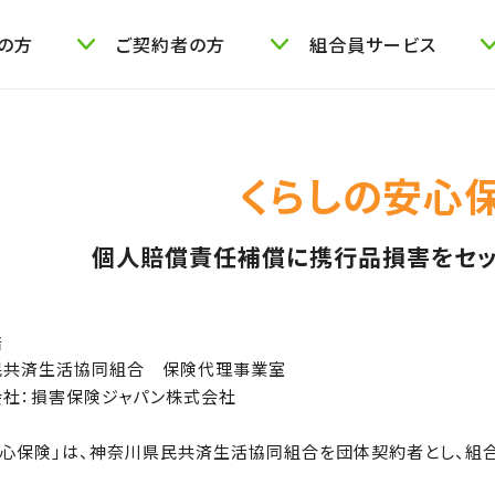
の方
ご契約者の方
組合員サービス
くらしの安心
個人賠償責任補償に
携行品損害をセッ
店
民共済生活協同組合 保険代理事業室
社：損害保険ジャパン株式会社
安心保険」は、神奈川県民共済生活協同組合を団体契約者とし、組