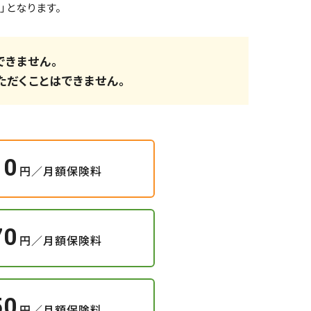
となります。
できません。
だくことはできません。
10
円／月額保険料
70
円／月額保険料
50
円／月額保険料