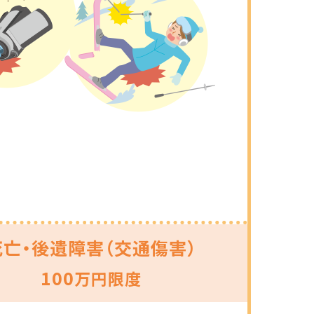
死亡・後遺障害（交通傷害）
100
万円限度