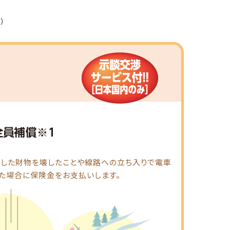
）
託した財物を壊したことや線路への立ち入りで電車
た場合に保険金をお支払いします。