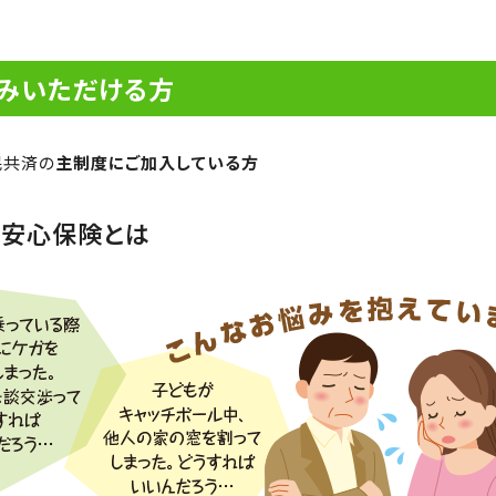
みいただける方
民共済の
主制度にご加入している方
の安心保険とは